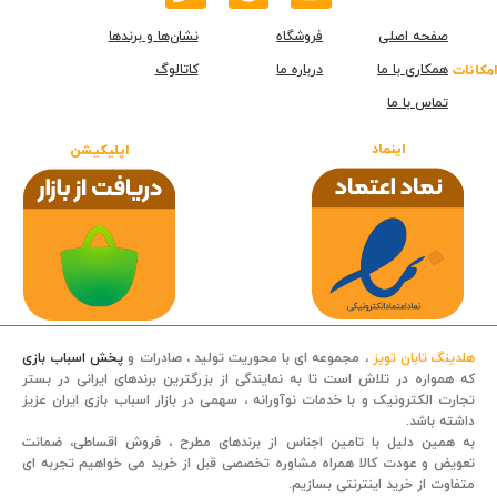
صفحه اصلی
فروشگاه
نشان‌ها و برندها
همکاری با ما
درباره ما
کاتالوگ
امکانات
تماس با ما
اینماد
اپلیکیشن
هلدینگ تابان تویز
، مجموعه ای با محوریت تولید ، صادرات و
پخش اسباب بازی
که همواره در تلاش است تا به نمایندگی از بزرگترین برندهای ایرانی در بستر
تجارت الکترونیک و با خدمات نوآورانه ، سهمی در بازار اسباب بازی ایران عزیز
داشته باشد.
قصه کودکانه
به همین دلیل با تامین اجناس از برندهای مطرح ، فروش اقساطی، ضمانت
تعویض و عودت کالا همراه مشاوره تخصصی قبل از خرید می خواهیم تجربه ای
متفاوت از خرید اینترنتی بسازیم.