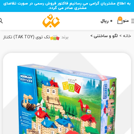
به اطلاع مشتریان گرامی می رسانیم فاکتور فروش رسمی در صورت تقاضای
مشتری صادر می گردد.
0
۰
ریال
منو
خانه
لگو و ساختنی
برند:
تک توی (TAK TOY) تکتاز