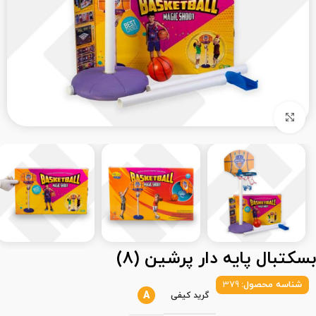
بزرگنمایی تصویر
بسکتبال پایه دار پرشین (8)
شناسه محصول:
379
A
گرید کیفی