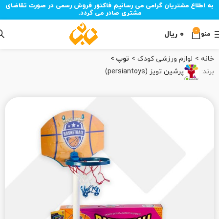
به اطلاع مشتریان گرامی می رسانیم فاکتور فروش رسمی در صورت تقاضای
مشتری صادر می گردد.
0
۰
ریال
منو
خانه
لوازم ورزشی کودک
توپ
برند:
پرشین تویز (persiantoys)