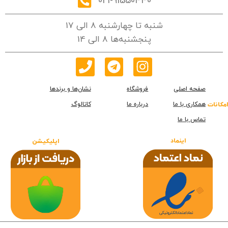
021-91550440
شنبه تا چهارشنبه 8 الی 17
پنجشنبه‌ها 8 الی 14
صفحه اصلی
فروشگاه
نشان‌ها و برندها
همکاری با ما
درباره ما
کاتالوگ
امکانات
تماس با ما
اینماد
اپلیکیشن