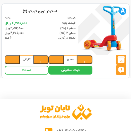
A
اسکوتر توری تویکو (6)
کد کالا
2020
قیمت پایه
4,750,000 ریال
سطح 1 (۵٪)
4,512,500 ریال
سطح 2 (۱۰٪)
4,275,000 ریال
تعداد در کارتن
6 عدد
عددی
کارتنی
0
−
+
−
+
ثبت سفارش
تعداد:
1