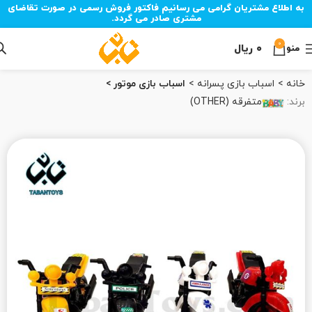
به اطلاع مشتریان گرامی می رسانیم فاکتور فروش رسمی در صورت تقاضای
مشتری صادر می گردد.
0
۰
ریال
منو
خانه
اسباب بازی پسرانه
اسباب بازی موتور
برند:
متفرقه (OTHER)