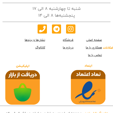
شنبه تا چهارشنبه 8 الی 17
پنجشنبه‌ها 8 الی 14
صفحه اصلی
فروشگاه
نشان‌ها و برندها
همکاری با ما
درباره ما
کاتالوگ
امکانات
تماس با ما
اینماد
اپلیکیشن