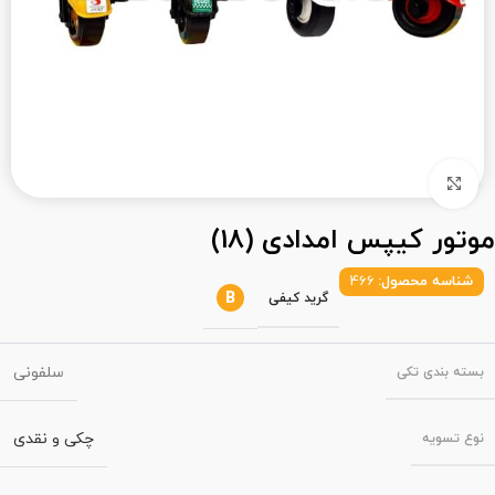
بزرگنمایی تصویر
موتور کیپس امدادی (18)
شناسه محصول:
466
B
گرید کیفی
سلفونی
بسته‌ بندی تکی
چکی و نقدی
نوع تسویه