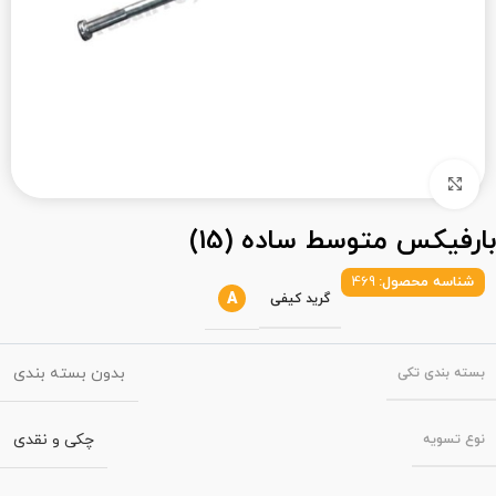
بزرگنمایی تصویر
بارفیکس متوسط ساده (15)
شناسه محصول:
469
A
گرید کیفی
بدون بسته بندی
بسته‌ بندی تکی
چکی و نقدی
نوع تسویه