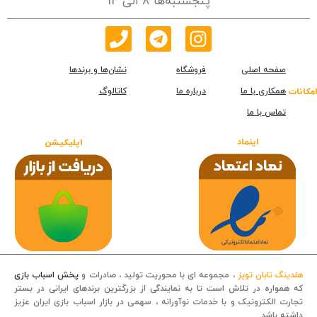
پنجشنبه‌ها 8 الی 14
صفحه اصلی
فروشگاه
نشان‌ها و برندها
همکاری با ما
درباره ما
کاتالوگ
امکانات
تماس با ما
اینماد
اپلیکیشن
هلدینگ تابان تویز
، مجموعه ای با محوریت تولید ، صادرات و
پخش اسباب بازی
که همواره در تلاش است تا به نمایندگی از بزرگترین برندهای ایرانی در بستر
تجارت الکترونیک و با خدمات نوآورانه ، سهمی در بازار اسباب بازی ایران عزیز
داشته باشد.
قصه کودکانه