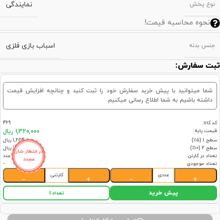
نمایندگی
نوع پخش
نحوه محاسبه قیمت!
اسباب بازی فلزی
جنس بدنه
ثبت سفارش:
شما میتوانید با پیش خرید سفارش خود را ثبت کنید و چنانچه افزایش قیمت
داشته باشیم به شما اطلاع رسانی میکنیم
کد کالا:
469
قیمت پایه:
1,320,000 ریال
سطح 1 (۵٪)
1,254,000 ریال
سطح 2 (۱۰٪)
1,188,000 ریال
در انتظار شارژ
تعداد در کارتن
15عدد
مجدد
تعداد موجودی
-
عددی
کارتنی
−
+
−
+
پیش خرید
تعداد:
1