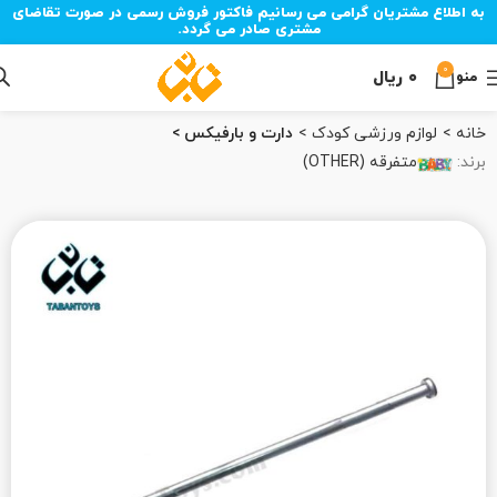
به اطلاع مشتریان گرامی می رسانیم فاکتور فروش رسمی در صورت تقاضای
مشتری صادر می گردد.
0
۰
ریال
منو
خانه
لوازم ورزشی کودک
دارت و بارفیکس
برند:
متفرقه (OTHER)