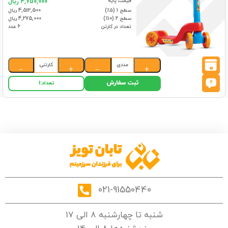
قیمت پایه
4,750,000 ریال
سطح 1 (۵٪)
4,512,500 ریال
سطح 2 (۱۰٪)
4,275,000 ریال
تعداد در کارتن
6 عدد
عددی
کارتنی
0
−
+
−
+
ثبت سفارش
تعداد:
1
021-91550440
شنبه تا چهارشنبه 8 الی 17