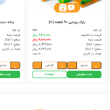
18
پارک رویایی 90 قطعه (10)
کد کالا
644
کد کالا
قیمت با تخفیف
9,410,000 ریال
قیمت پایه
قیمت پایه
9,800,000 ریال
سطح 1 (۵٪)
سطح 1 (۵٪)
8,939,500 ریال
سطح 2 (۱۰٪)
سطح 2 (۱۰٪)
8,469,000 ریال
تعداد در کارتن
تعداد در کارتن
10 عدد
عددی
کارتنی
عددی
+
−
+
−
+
ثبت سفارش
ثبت سفا
تعداد:
1