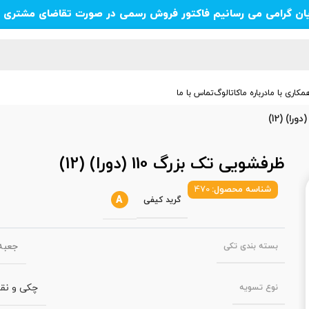
یان گرامی می رسانیم فاکتور فروش رسمی در صورت تقاضای مشتری ص
مکاری با ما
درباره ما
کاتالوگ
تماس با ما
ظرفشویی تک بزرگ 110 (دورا) (12)
شناسه محصول:
470
A
گرید کیفی
جعبه‌
بسته‌ بندی تکی
چکی و نق
نوع تسویه