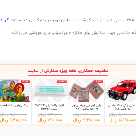
گرید A
ه مناسبی جهت سفارش برای مغازه های
اسباب بازی فروشی
می باشد.
تخفیف همکاری، فقط ویژه سفارش از سایت
فیف
تخفیف
تخفیف
تخفیف
لندکروز رنگی 300 صندلی
بازی این چی چیه آوردین
فلوت پلاستیکی 203142
پارک رویایی 90 قطعه (10)
دار مکس (8)
121| هاردباکس (48)
اسپادان (144)
۵,۳۹۰,۰۰
ریال
۳,۲۰۰,۰۰۰
ریال
۸۴۰,۰۰۰
ریال
۹,۸۰۰,۰۰۰
ریال
۵,۱۹۰,۰۰
ریال
۲,۹۹۰,۰۰۰
ریال
۷۹۰,۰۰۰
ریال
۹,۴۱۰,۰۰۰
ریال