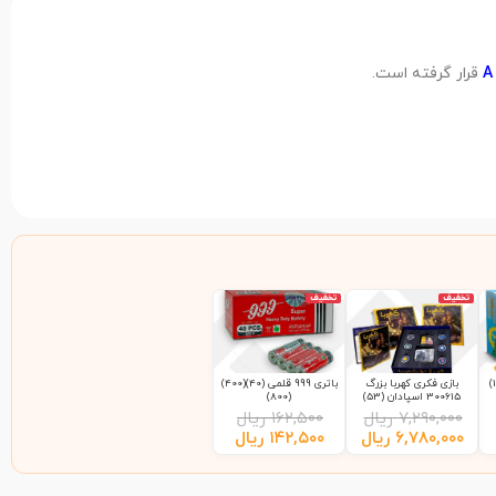
قرار گرفته است.
تخفیف
تخفیف
بازی فکری کهربا بزرگ
باتری 999 قلمی (40)(400)
300615 اسپادان (53)
(800)
۷,۲۹۰,۰۰۰
ریال
۱۶۲,۵۰۰
ریال
۶,۷۸۰,۰۰۰
ریال
۱۴۲,۵۰۰
ریال