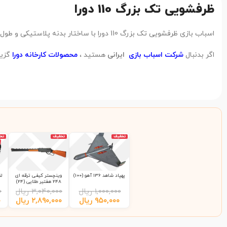
ظرفشویی تک بزرگ 110 دورا
اسباب بازی ظرفشویی تک بزرگ 110 دورا با ساختار بدنه پلاستیکی و طول 20.5 سانتی متر ، از دید کارشناسان تابان تویز در رده کیفی محصولات
اگر بدنبال
شرکت اسباب بازی
ایرانی
هستید ،
محصولات کارخانه دورا
گزین
تخفیف
تخفیف
تخ
پهپاد شاهد 136 آهو (100)
وینچستر کیفی ترقه ای
248 هفتیر طلایی (24)
۱,۰۰۰,۰۰۰
ریال
۳,۰۴۰,۰۰۰
ریال
۰
۹۵۰,۰۰۰
ریال
۲,۸۹۰,۰۰۰
ریال
۰