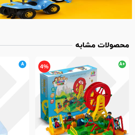
محصولات مشابه
A
+A
4%