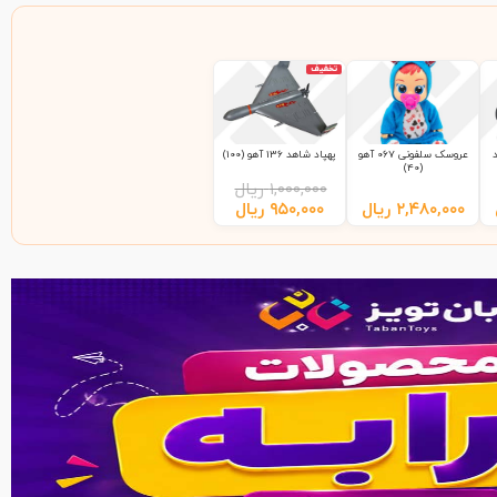
تخفیف
عروسک سلفونی 067 آهو
پهپاد شاهد 136 آهو (100)
(40)
۱,۰۰۰,۰۰۰
ریال
۲,۴۸۰,۰۰۰
ریال
۹۵۰,۰۰۰
ریال