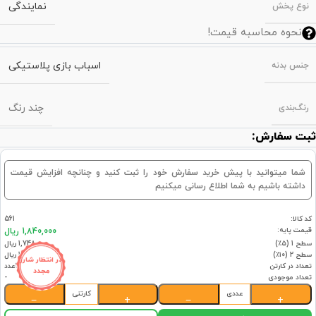
نمایندگی
نوع پخش
نحوه محاسبه قیمت!
اسباب بازی پلاستیکی
جنس بدنه
چند رنگ
رنگ‌بندی
ثبت سفارش:
شما میتوانید با پیش خرید سفارش خود را ثبت کنید و چنانچه افزایش قیمت
داشته باشیم به شما اطلاع رسانی میکنیم
کد کالا:
561
قیمت پایه:
1,840,000 ریال
سطح 1 (۵٪)
1,748,000 ریال
سطح 2 (۱۰٪)
1,656,000 ریال
در انتظار شارژ
تعداد در کارتن
30عدد
مجدد
تعداد موجودی
-
عددی
کارتنی
−
+
−
+