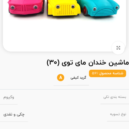
بزرگنمایی تصویر
ماشین خندان مای توی (30)
شناسه محصول:
561
A
گرید کیفی
وکیوم
بسته‌ بندی تکی
چکی و نقدی
نوع تسویه