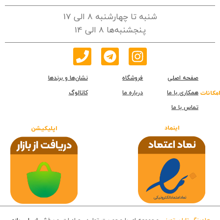
شنبه تا چهارشنبه 8 الی 17
پنجشنبه‌ها 8 الی 14
صفحه اصلی
فروشگاه
نشان‌ها و برندها
همکاری با ما
درباره ما
کاتالوگ
امکانات
تماس با ما
اینماد
اپلیکیشن