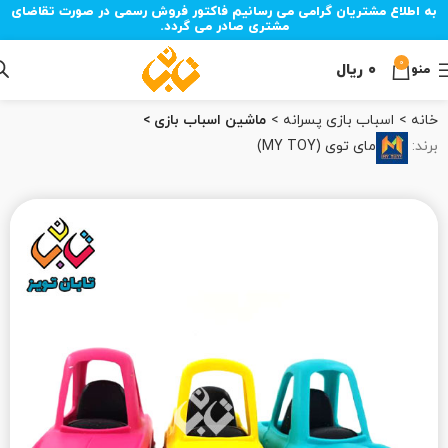
به اطلاع مشتریان گرامی می رسانیم فاکتور فروش رسمی در صورت تقاضای
مشتری صادر می گردد.
0
۰
ریال
منو
خانه
اسباب بازی پسرانه
ماشین اسباب بازی
برند:
مای توی (MY TOY)