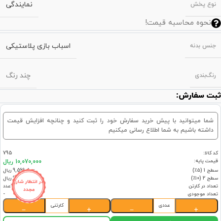
نمایندگی
نوع پخش
نحوه محاسبه قیمت!
اسباب بازی پلاستیکی
جنس بدنه
چند رنگ
رنگ‌بندی
ثبت سفارش:
شما میتوانید با پیش خرید سفارش خود را ثبت کنید و چنانچه افزایش قیمت
داشته باشیم به شما اطلاع رسانی میکنیم
کد کالا:
795
قیمت پایه:
10,070,000 ریال
سطح 1 (۵٪)
9,566,500 ریال
سطح 2 (۱۰٪)
9,063,000 ریال
در انتظار شارژ
تعداد در کارتن
12عدد
مجدد
تعداد موجودی
-
عددی
کارتنی
−
+
−
+