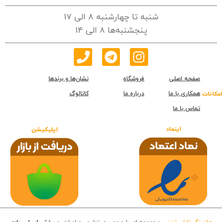
شنبه تا چهارشنبه 8 الی 17
پنجشنبه‌ها 8 الی 14
صفحه اصلی
فروشگاه
نشان‌ها و برندها
همکاری با ما
درباره ما
کاتالوگ
امکانات
تماس با ما
اینماد
اپلیکیشن