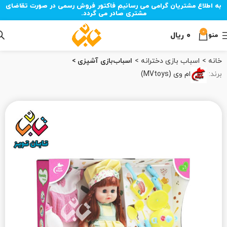
به اطلاع مشتریان گرامی می رسانیم فاکتور فروش رسمی در صورت تقاضای
مشتری صادر می گردد.
0
۰
ریال
منو
خانه
اسباب‌ بازی دخترانه
اسباب‌بازی آشپزی
برند:
ام وی (MVtoys)