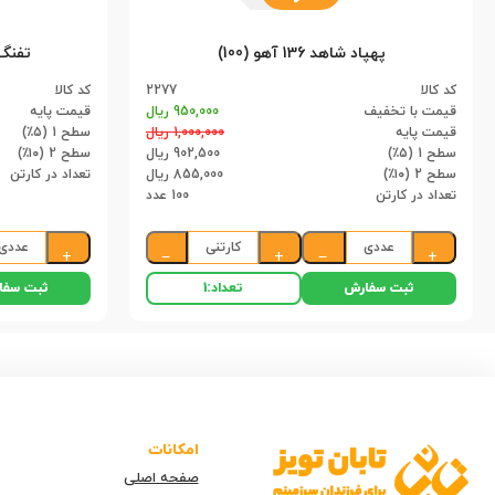
پهپاد شاهد 136 آهو (100)
تفنگ 
کد کالا
2277
کد کالا
قیمت با تخفیف
950,000 ریال
قیمت پایه
قیمت پایه
1,000,000 ریال
سطح 1 (۵٪)
سطح 1 (۵٪)
902,500 ریال
سطح 2 (۱۰٪)
سطح 2 (۱۰٪)
855,000 ریال
تعداد در کارتن
تعداد در کارتن
100 عدد
عددی
کارتنی
عددی
+
−
+
−
+
ثبت سفارش
ثبت سفا
تعداد:
1
امکانات
صفحه اصلی