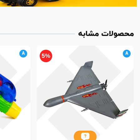
محصولات مشابه
A
A
5%