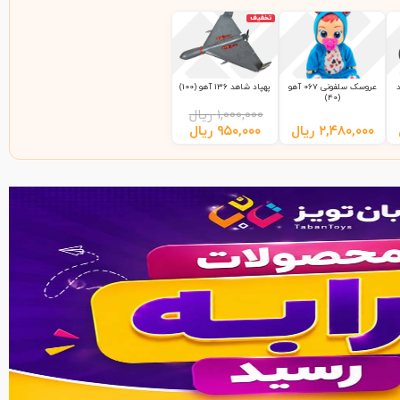
تخفیف
عروسک سلفونی 067 آهو
پهپاد شاهد 136 آهو (100)
(40)
۱,۰۰۰,۰۰۰
ریال
۲,۴۸۰,۰۰۰
ریال
۹۵۰,۰۰۰
ریال