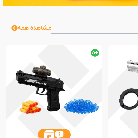
مشاهده همه
+A
13