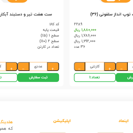
توپ انداز سلفونی (36)
2289
کد کالا
1,880,000 ریال
قیمت پایه
1,786,000 ریال
سطح 1 (۵٪)
1,692,000 ریال
سطح 2 (۱۰٪)
36 عدد
تعداد در کارتن
کارتنی
عددی
ک
+
−
+
−
+
−
رش
ثبت سفارش
تعداد:
1
تع
اینماد
اپلیکیشن
هلدینگ 
که هموا