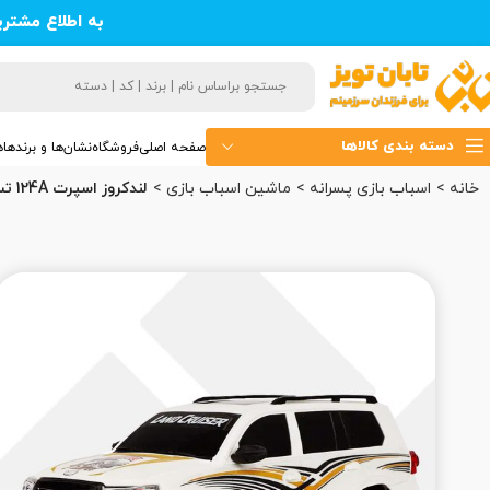
به اطلاع مشتر
دسته بندی کالاها
صفحه اصلی
فروشگاه
نشان‌ها و برندها
ه
خانه
اسباب بازی پسرانه
ماشین اسباب بازی
لندکروز اسپرت 124A تسما (24)