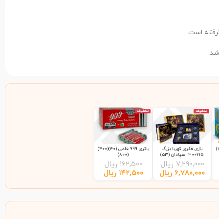
گرفته است.
د.
تخفیف
تخفیف
بازی فکری کهربا بزرگ
باتری 999 قلمی (40)(400)
300615 اسپادان (53)
(800)
۷,۲۹۰,۰۰۰
ریال
۱۶۲,۵۰۰
ریال
۶,۷۸۰,۰۰۰
ریال
۱۴۲,۵۰۰
ریال