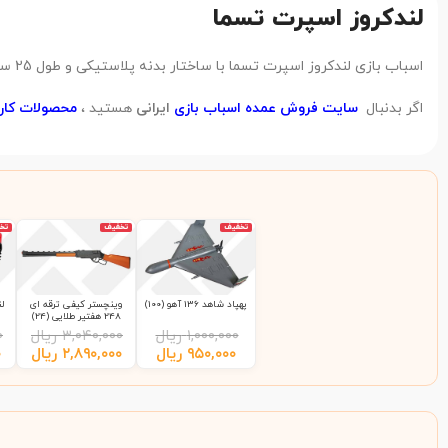
لندکروز اسپرت تسما
اسباب بازی لندکروز اسپرت تسما با ساختار بدنه پلاستیکی و طول 25 سانتی متر ، از دید کارشناسان تابان تویز در رده کیفی محصولات
اگر بدنبال
سایت فروش عمده اسباب بازی
ایرانی
هستید ،
محصولات کارخ
تخفیف
تخفیف
تخ
پهپاد شاهد 136 آهو (100)
وینچستر کیفی ترقه ای
248 هفتیر طلایی (24)
۱,۰۰۰,۰۰۰
ریال
۳,۰۴۰,۰۰۰
ریال
۰
۹۵۰,۰۰۰
ریال
۲,۸۹۰,۰۰۰
ریال
۰