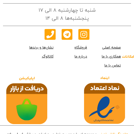
شنبه تا چهارشنبه 8 الی 17
پنجشنبه‌ها 8 الی 14
صفحه اصلی
فروشگاه
نشان‌ها و برندها
همکاری با ما
درباره ما
کاتالوگ
امکانات
تماس با ما
اینماد
اپلیکیشن