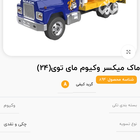
بزرگنمایی تصویر
ماک میکسر وکیوم مای توی(24)
شناسه محصول:
894
A
گرید کیفی
وکیوم
بسته‌ بندی تکی
چکی و نقدی
نوع تسویه