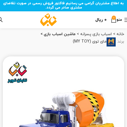
به اطلاع مشتریان گرامی می رسانیم فاکتور فروش رسمی در صورت تقاضای
مشتری صادر می گردد.
0
۰
ریال
منو
خانه
اسباب بازی پسرانه
ماشین اسباب بازی
برند:
مای توی (MY TOY)