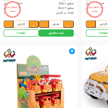
1,843,000 ریال
سطح 1 (۵٪)
1,035,500 ریال
در انتظار شارژ
در انتظار شارژ
1,746,000 ریال
سطح 2 (۱۰٪)
981,000 ریال
مجدد
مجدد
6 عدد
تعداد در کارتن
12 عدد
کارتنی
عددی
کارتنی
−
+
−
+
−
ثبت سفارش
تعداد:
1
تعداد:
1
A