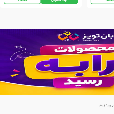
ثبت سفارش
تعداد:
1
تعداد:
1
‌پردازیم؛