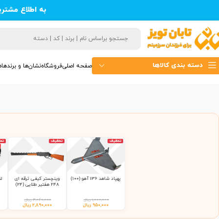
به اطلاع مشتر
دسته بندی کالاها
صفحه اصلی
فروشگاه
نشان‌ها و برندها
ه
تخفیف
تخفیف
تخ
پهپاد شاهد 136 آهو (100)
وینچستر کیفی ترقه ای
248 هفتیر طلایی (24)
۱,۰۰۰,۰۰۰
ریال
۳,۰۴۰,۰۰۰
ریال
۹۵۰,۰۰۰
ریال
۲,۸۹۰,۰۰۰
ریال