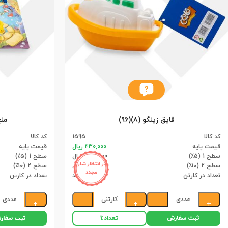
قایق زینگو (8)(96)
منچ
کد کالا
1595
کد کالا
قیمت پایه
430,000 ریال
قیمت پایه
سطح 1 (۵٪)
408,500 ریال
سطح 1 (۵٪)
در انتظار شارژ
سطح 2 (۱۰٪)
387,000 ریال
سطح 2 (۱۰٪)
مجدد
تعداد در کارتن
8 عدد
تعداد در کارتن
عددی
کارتنی
عددی
+
−
+
−
+
ثبت سفارش
ثبت سفار
تعداد:
1