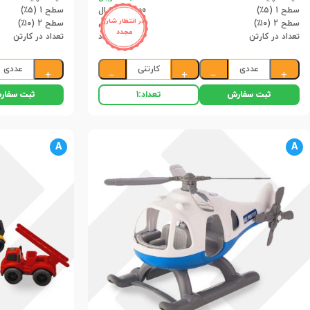
سطح 1 (۵٪)
323,000 ریال
سطح 1 (۵٪)
در انتظار شارژ
سطح 2 (۱۰٪)
306,000 ریال
سطح 2 (۱۰٪)
مجدد
تعداد در کارتن
78 عدد
تعداد در کارتن
عددی
کارتنی
عددی
+
−
+
−
+
ثبت سفارش
ثبت سفار
تعداد:
1
A
A