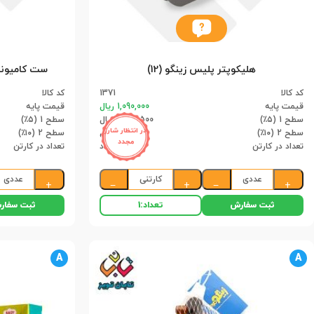
هلیکوپتر پلیس زینگو (12)
کد کالا
1371
کد کالا
قیمت پایه
1,090,000 ریال
قیمت پایه
سطح 1 (۵٪)
1,035,500 ریال
سطح 1 (۵٪)
در انتظار شارژ
سطح 2 (۱۰٪)
981,000 ریال
سطح 2 (۱۰٪)
مجدد
تعداد در کارتن
12 عدد
تعداد در کارتن
عددی
کارتنی
عددی
+
−
+
−
+
ثبت سفارش
ثبت سفار
تعداد:
1
A
A