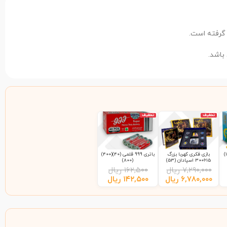
 گرفته است.
اشد.
تخفیف
تخفیف
بازی فکری کهربا بزرگ
باتری 999 قلمی (40)(400)
300615 اسپادان (53)
(800)
۷,۲۹۰,۰۰۰
ریال
۱۶۲,۵۰۰
ریال
۶,۷۸۰,۰۰۰
ریال
۱۴۲,۵۰۰
ریال