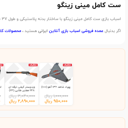
ست کامل مینی زینگو
اسباب بازی ست کامل مینی زینگو با ساختار بدنه پلاستیکی و طول 37 سانتی متر ، از دید کارشناسان تابان تویز در رده کیفی محصولات
اگر بدنبال
عمده فروشی اسباب بازی آنلاین
ایرانی
هستید ،
محصولات کارخ
تخفیف
تخفیف
تخ
پهپاد شاهد 136 آهو (100)
وینچستر کیفی ترقه ای
248 هفتیر طلایی (24)
۱,۰۰۰,۰۰۰
ریال
۳,۰۴۰,۰۰۰
ریال
۰
۹۵۰,۰۰۰
ریال
۲,۸۹۰,۰۰۰
ریال
۰