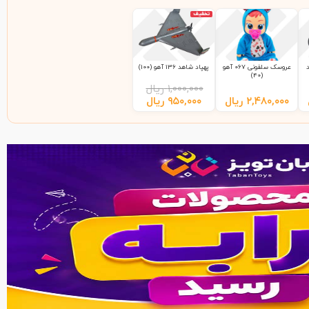
تخفیف
عروسک سلفونی 067 آهو
پهپاد شاهد 136 آهو (100)
(40)
۱,۰۰۰,۰۰۰
ریال
۲,۴۸۰,۰۰۰
ریال
۹۵۰,۰۰۰
ریال