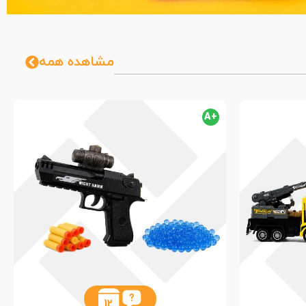
مشاهده همه
+A
12