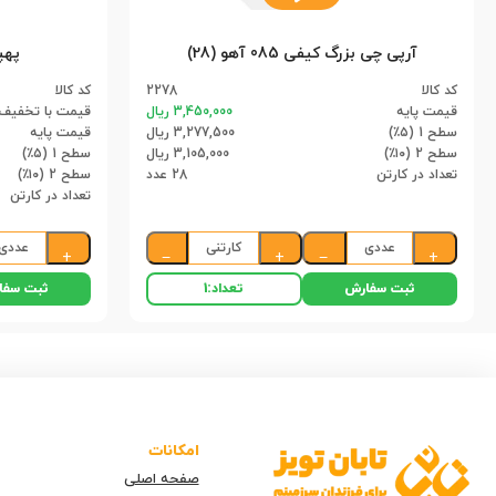
آرپی چی بزرگ کیفی 085 آهو (28)
پهپاد 
کد کالا
2278
کد کالا
قیمت پایه
3,450,000 ریال
قیمت با تخفیف
سطح 1 (۵٪)
3,277,500 ریال
قیمت پایه
سطح 2 (۱۰٪)
3,105,000 ریال
سطح 1 (۵٪)
تعداد در کارتن
28 عدد
سطح 2 (۱۰٪)
تعداد در کارتن
عددی
کارتنی
عددی
+
−
+
−
+
ثبت سفارش
ثبت سفا
تعداد:
1
امکانات
صفحه اصلی