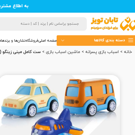
به اطلاع مشتر
دسته بندی کالاها
صفحه اصلی
فروشگاه
نشان‌ها و برندها
ه
خانه
اسباب بازی پسرانه
ماشین اسباب بازی
ست کامل مینی زینگو (30)(180)