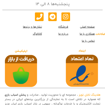
پنجشنبه‌ها 8 الی 14
صفحه اصلی
فروشگاه
نشان‌ها و برندها
همکاری با ما
درباره ما
کاتالوگ
امکانات
تماس با ما
اینماد
اپلیکیشن
هلدینگ تابان تویز
، مجموعه ای با محوریت تولید ، صادرات و
پخش اسباب بازی
که همواره در تلاش است تا به نمایندگی از بزرگترین برندهای ایرانی در بستر
تجارت الکترونیک و با خدمات نوآورانه ، سهمی در بازار اسباب بازی ایران عزیز