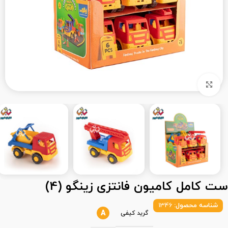
بزرگنمایی تصویر
ست کامل کامیون فانتزی زینگو (4)
شناسه محصول:
1346
A
گرید کیفی