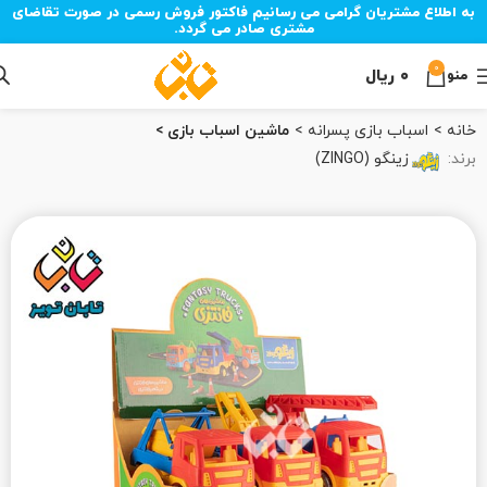
به اطلاع مشتریان گرامی می رسانیم فاکتور فروش رسمی در صورت تقاضای
مشتری صادر می گردد.
0
۰
ریال
منو
خانه
اسباب بازی پسرانه
ماشین اسباب بازی
برند:
زینگو (ZINGO)