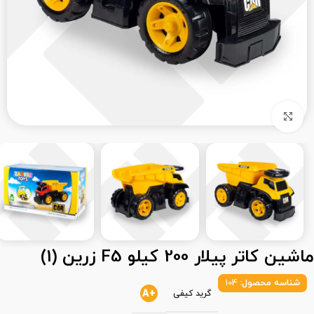
بزرگنمایی تصویر
ماشین کاتر پیلار 200 کیلو F5 زرین (1)
شناسه محصول:
104
+A
گرید کیفی