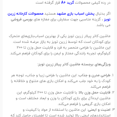
در رده کیفی محصولات
گرید +A
قرار گرفته است.
اگر بدنبال
پخش اسباب بازی مشهد
هستید
محصولات کارخانه زرین
تویز
، گزینه مناسبی جهت سفارش برای مغازه های
بورسی فروشی
می باشد.
ماشین کاتر پیلار زرین تویز یکی از بهترین اسباب‌بازی‌های متحرک
برای کودکان است که توسط زرین تویز به بازار عرضه شده است.
این ماشین با طراحی منحصر به فرد و قابلیت حمل وزن تا 200
کیلوگرم، تجربه رانندگی ممتاز و ایمن را برای کودکان فراهم می‌کند.
ویژگی‌های برجسته ماشین کاتر پیلار زرین تویز:
طراحی مدرن و جذاب
: این ماشین با طراحی زیبا و جذاب، توجه هر
کودک را به خود جلب می‌کند و امکان بازی های متنوع و خلاقانه را
فراهم می‌کند.
قابلیت حمل وزن بالا
: با قابلیت حمل وزن تا 200 کیلوگرم، این
ماشین ایده‌آل برای بازی کودکان با وزن و ابعاد مختلف است و
امکان بازی گروهی را فراهم می‌کند.
امنیت و ایمنی
: این ماشین با استفاده از مواد با کیفیت و
استانداردهای ایمنی بالا تولید شده است تا اطمینان حاصل کند که