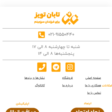
021-91550440
شنبه تا چهارشنبه 8 الی 17
پنجشنبه‌ها 8 الی 14
صفحه اصلی
فروشگاه
نشان‌ها و برندها
همکاری با ما
درباره ما
کاتالوگ
امکانات
تماس با ما
اینماد
اپلیکیشن