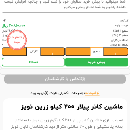
شما میتوانید با پیش خرید سفارش خود را ثبت کنید و چنانچه افزایش قیمت
داشته باشیم به شما اطلاع رسانی میکنیم
کد کالا:
104
قیمت پایه:
20,810,000 ریال
سطح 1 (۵٪)
19,769,500 ریال
سطح 2 (۱۰٪)
18,729,000 ریال
در انتظار شارژ
تعداد در کارتن
1عدد
مجدد
تعداد موجودی
-
عددی
کارتنی
−
+
−
+
پیش خرید
تعداد:
1
تماس با کارشناسان
توضیحات
توضیحات تکمیلی
نظرات (1)
درباره برند
ماشین کاتر پیلار 200 کیلو زرین تویز
اسباب بازی ماشین کاتر پیلار 200 کیلوگرم زرین تویز با ساختار
بدنه پلاستیکی و طول 60 سانتی متر از دید کارشناسان تابان تویز