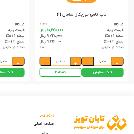
تاب تامی موزیکال سامان (1)
کد کالا
2049
کد کالا
قیمت پایه
10,240,000 ریال
قیمت پایه
سطح 1 (۵٪)
9,728,000 ریال
سطح 1 (۵٪)
سطح 2 (۱۰٪)
9,216,000 ریال
سطح 2 (۱۰٪)
تعداد در کارتن
1 عدد
تعداد در کارتن
عددی
کارتنی
عددی
+
−
+
−
+
ثبت سفارش
ثبت سفا
تعداد:
1
امکانات
صفحه اصلی