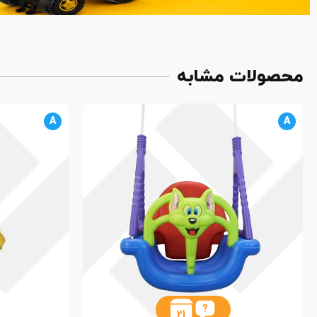
محصولات مشابه
A
A
21