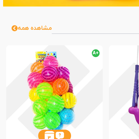
مشاهده همه
+A
3