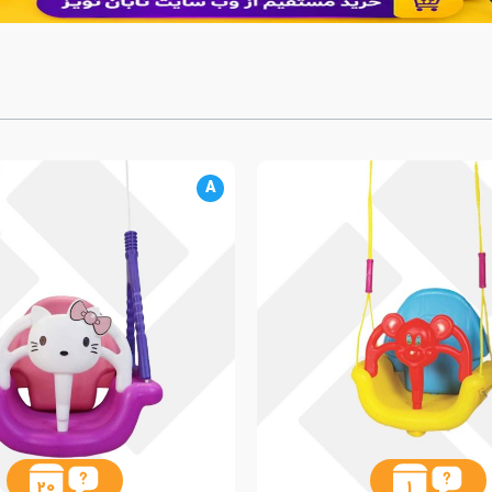
A
20
1