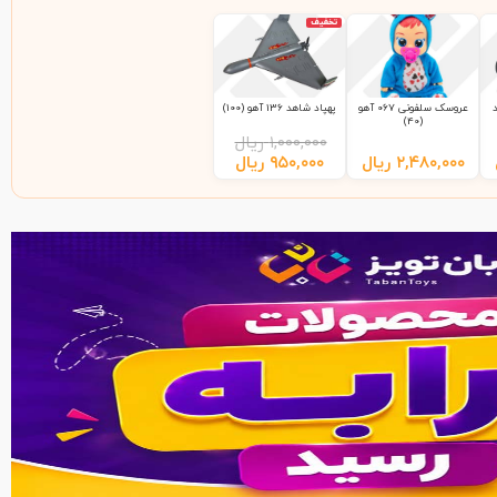
تخفیف
عروسک سلفونی 067 آهو
پهپاد شاهد 136 آهو (100)
(40)
۱,۰۰۰,۰۰۰
ریال
۲,۴۸۰,۰۰۰
ریال
۹۵۰,۰۰۰
ریال