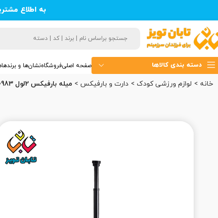
به اطلاع مشتر
دسته بندی کالاها
صفحه اصلی
فروشگاه
نشان‌ها و برندها
ه
خانه
لوازم ورزشی کودک
دارت و بارفیکس
میله بارفیکس 2لول 300983 اسپادان (12)