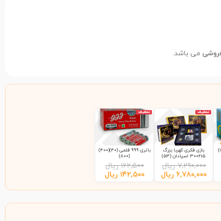
فروشی
می باشد.
تخفیف
تخفیف
بازی فکری کهربا بزرگ
باتری 999 قلمی (40)(400)
300615 اسپادان (53)
(800)
۷,۲۹۰,۰۰۰
ریال
۱۶۲,۵۰۰
ریال
۶,۷۸۰,۰۰۰
ریال
۱۴۲,۵۰۰
ریال