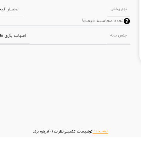
انحصار قی
نوع پخش
نحوه محاسبه قیمت!
اسباب بازی فل
جنس بدنه
توضیحات
توضیحات تکمیلی
نظرات (0)
درباره برند