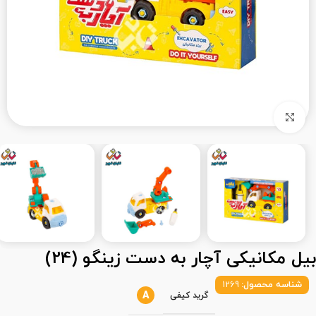
بزرگنمایی تصویر
بیل مکانیکی آچار به دست زینگو (24)
شناسه محصول:
1269
A
گرید کیفی