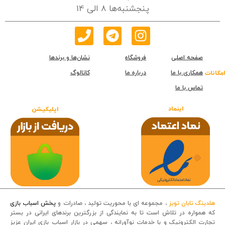
پنجشنبه‌ها 8 الی 14
صفحه اصلی
فروشگاه
نشان‌ها و برندها
همکاری با ما
درباره ما
کاتالوگ
امکانات
تماس با ما
اینماد
اپلیکیشن
هلدینگ تابان تویز
، مجموعه ای با محوریت تولید ، صادرات و
پخش اسباب بازی
که همواره در تلاش است تا به نمایندگی از بزرگترین برندهای ایرانی در بستر
تجارت الکترونیک و با خدمات نوآورانه ، سهمی در بازار اسباب بازی ایران عزیز