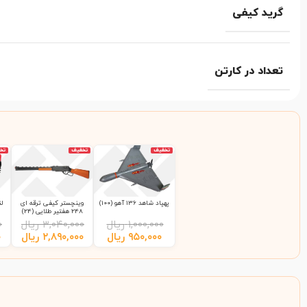
گرید کیفی
تعداد در کارتن
تخفیف
تخفیف
تخ
پهپاد شاهد 136 آهو (100)
وینچستر کیفی ترقه ای
248 هفتیر طلایی (24)
۱,۰۰۰,۰۰۰
ریال
۳,۰۴۰,۰۰۰
ریال
۰
۹۵۰,۰۰۰
ریال
۲,۸۹۰,۰۰۰
ریال
۰