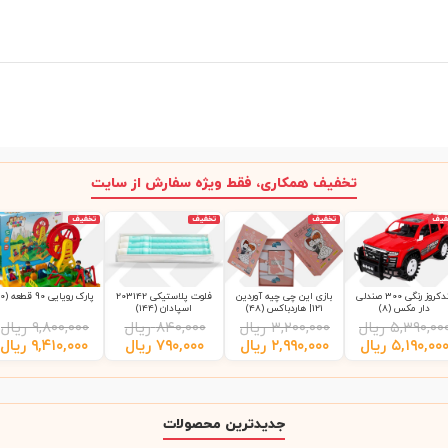
تخفیف همکاری، فقط ویژه سفارش از سایت
فیف
تخفیف
تخفیف
تخفیف
لندکروز رنگی 300 صندلی
بازی این چی چیه آوردین
فلوت پلاستیکی 203142
پارک رویایی 90 قطعه (10)
دار مکس (8)
121| هاردباکس (48)
اسپادان (144)
۵,۳۹۰,۰۰
ریال
۳,۲۰۰,۰۰۰
ریال
۸۴۰,۰۰۰
ریال
۹,۸۰۰,۰۰۰
ریال
۵,۱۹۰,۰۰
ریال
۲,۹۹۰,۰۰۰
ریال
۷۹۰,۰۰۰
ریال
۹,۴۱۰,۰۰۰
ریال
جدیدترین محصولات