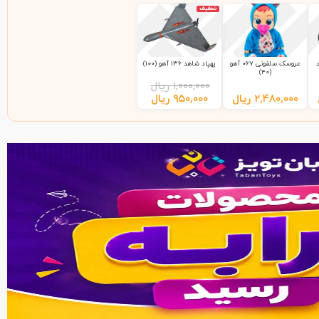
تخفیف
عروسک سلفونی 067 آهو
پهپاد شاهد 136 آهو (100)
(40)
۱,۰۰۰,۰۰۰
ریال
۲,۴۸۰,۰۰۰
ریال
۹۵۰,۰۰۰
ریال