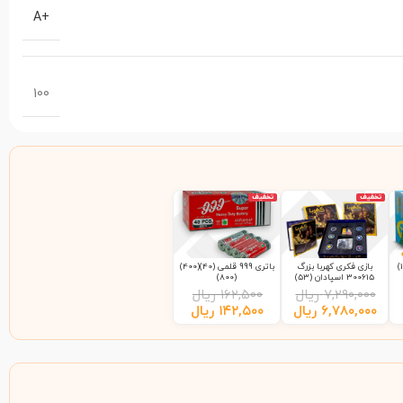
+A
100
تخفیف
تخفیف
بازی فکری کهربا بزرگ
باتری 999 قلمی (40)(400)
300615 اسپادان (53)
(800)
۷,۲۹۰,۰۰۰
ریال
۱۶۲,۵۰۰
ریال
۶,۷۸۰,۰۰۰
ریال
۱۴۲,۵۰۰
ریال