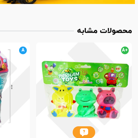
محصولات مشابه
A
+A