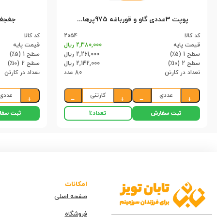
پوپت 3عددی گاو و قورباغه 975پرهام (80)
جغجغه بزرگ 
کد کالا
2054
کد کالا
قیمت پایه
2,380,000 ریال
قیمت پایه
سطح 1 (۵٪)
2,261,000 ریال
سطح 1 (۵٪)
سطح 2 (۱۰٪)
2,142,000 ریال
سطح 2 (۱۰٪)
تعداد در کارتن
80 عدد
تعداد در کارتن
عددی
کارتنی
عددی
+
−
+
−
+
ثبت سفارش
ثبت سفا
تعداد:
1
امکانات
صفحه اصلی
فروشگاه