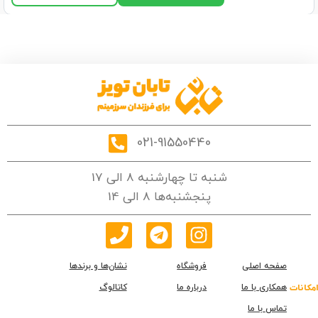
021-91550440
شنبه تا چهارشنبه 8 الی 17
پنجشنبه‌ها 8 الی 14
صفحه اصلی
فروشگاه
نشان‌ها و برندها
همکاری با ما
درباره ما
کاتالوگ
امکانات
تماس با ما