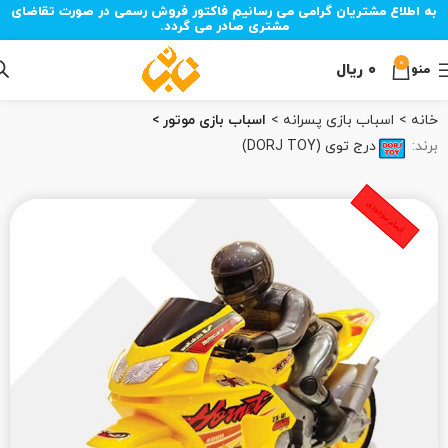
به اطلاع مشتریان گرامی می رسانیم فاکتور فروش رسمی در صورت تقاضای
مشتری صادر می گردد.
0
۰
ریال
منو
خانه
اسباب بازی پسرانه
اسباب بازی موتور
برند:
درج توی (DORJ TOY)
اتمام موجودی