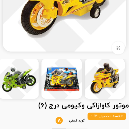
بزرگنمایی تصویر
موتور کاوازاکی وکیومی درج (6)
شناسه محصول:
2194
A
گرید کیفی