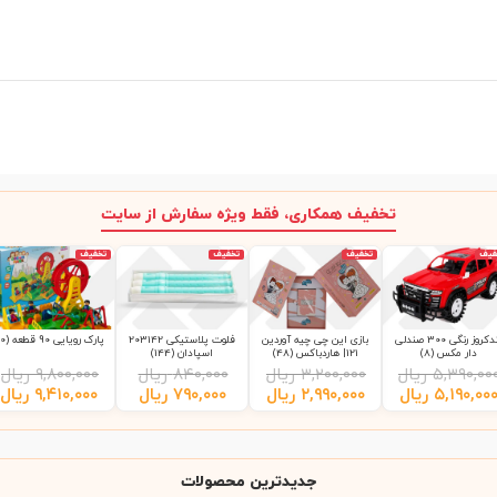
تخفیف همکاری، فقط ویژه سفارش از سایت
فیف
تخفیف
تخفیف
تخفیف
لندکروز رنگی 300 صندلی
بازی این چی چیه آوردین
فلوت پلاستیکی 203142
پارک رویایی 90 قطعه (10)
دار مکس (8)
121| هاردباکس (48)
اسپادان (144)
۵,۳۹۰,۰۰
ریال
۳,۲۰۰,۰۰۰
ریال
۸۴۰,۰۰۰
ریال
۹,۸۰۰,۰۰۰
ریال
۵,۱۹۰,۰۰
ریال
۲,۹۹۰,۰۰۰
ریال
۷۹۰,۰۰۰
ریال
۹,۴۱۰,۰۰۰
ریال
جدیدترین محصولات