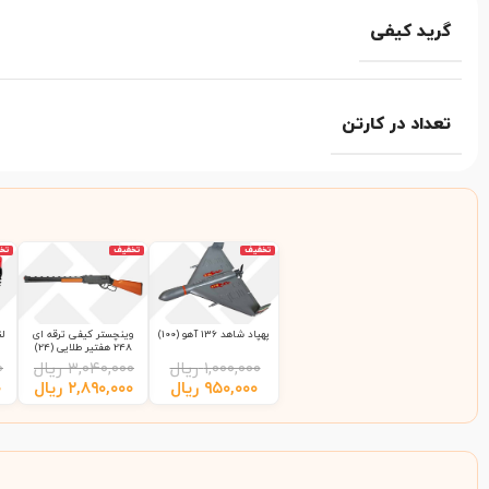
گرید کیفی
تعداد در کارتن
تخفیف
تخفیف
تخ
پهپاد شاهد 136 آهو (100)
وینچستر کیفی ترقه ای
248 هفتیر طلایی (24)
۱,۰۰۰,۰۰۰
ریال
۳,۰۴۰,۰۰۰
ریال
۰
۹۵۰,۰۰۰
ریال
۲,۸۹۰,۰۰۰
ریال
۰