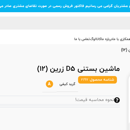
ع مشتریان گرامی می رسانیم فاکتور فروش رسمی در صورت تقاضای مشتری صادر می
مکاری با ما
درباره ما
کاتالوگ
تماس با ما
ماشین بستنی D5 زرین (12)
شناسه محصول:
2197
A
گرید کیفی
نحوه محاسبه قیمت!