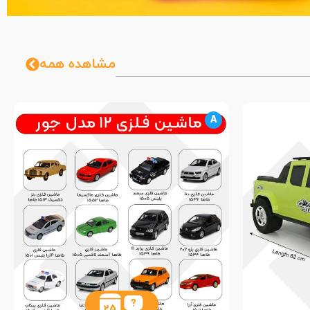
مشاهده همه
A
25