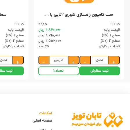
ست کامیون راهسازی شهری 2تایی با چراغ راهنمایی 9865 سلفونی (65)
سمند
کد کالا
2285
کد کالا
قیمت پایه
2,840,000 ریال
قیمت پایه
سطح 1 (۵٪)
2,698,000 ریال
سطح 1 (۵٪)
سطح 2 (۱۰٪)
2,556,000 ریال
سطح 2 (۱۰٪)
تعداد در کارتن
65 عدد
تعداد در کارتن
عددی
کارتنی
عددی
+
−
+
−
+
ثبت سفارش
ثبت سفا
تعداد:
1
امکانات
صفحه اصلی