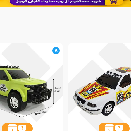
A
1
1