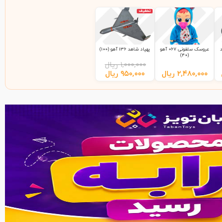
تخفیف
عروسک سلفونی 067 آهو
پهپاد شاهد 136 آهو (100)
(40)
۱,۰۰۰,۰۰۰
ریال
۲,۴۸۰,۰۰۰
ریال
۹۵۰,۰۰۰
ریال