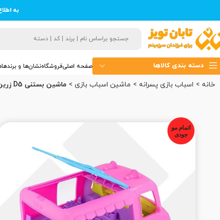
به اطلا
دسته بندی کالاها
صفحه اصلی
فروشگاه
نشان‌ها و برندها
ه
خانه
اسباب بازی پسرانه
ماشین اسباب بازی
ماشین بستنی D5 زرین (12)
اتمام مو
جودی