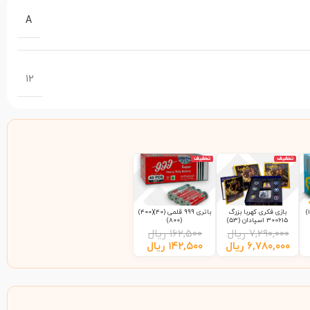
A
12
تخفیف
تخفیف
بازی فکری کهربا بزرگ
باتری 999 قلمی (40)(400)
300615 اسپادان (53)
(800)
۷,۲۹۰,۰۰۰
ریال
۱۶۲,۵۰۰
ریال
۶,۷۸۰,۰۰۰
ریال
۱۴۲,۵۰۰
ریال