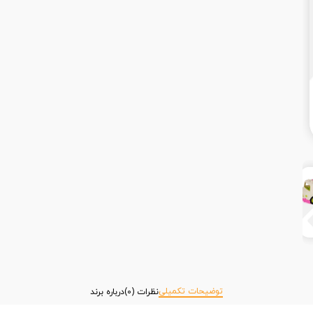
توضیحات تکمیلی
نظرات (0)
درباره برند