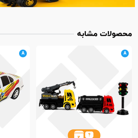
محصولات مشابه
A
A
2