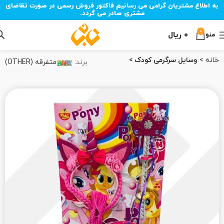
به اطلاع مشتریان گرامی می رسانیم فاکتور فروش رسمی در صورت تقاضای
مشتری صادر می گردد.
0
۰
ریال
منو
خانه
وسایل سرگرمی کودک
برند:
متفرقه (OTHER)