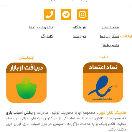
صفحه اصلی
فروشگاه
نشان‌ها و برندها
همکاری با ما
درباره ما
کاتالوگ
امکانات
تماس با ما
اینماد
اپلیکیشن
هلدینگ تابان تویز
، مجموعه ای با محوریت تولید ، صادرات و
پخش اسباب بازی
که همواره در تلاش است تا به نمایندگی از بزرگترین برندهای ایرانی در بستر
تجارت الکترونیک و با خدمات نوآورانه ، سهمی در بازار اسباب بازی ایران عزیز
داشته باشد.
قصه کودکانه