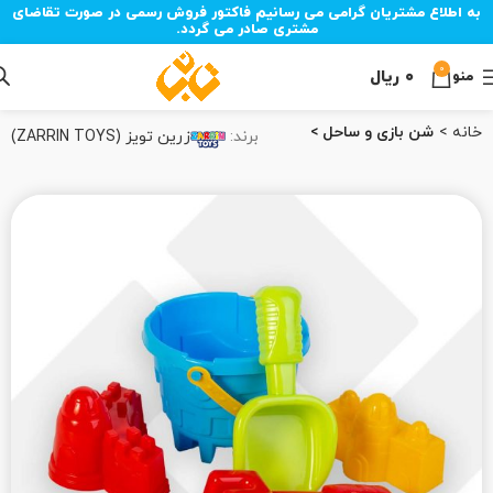
به اطلاع مشتریان گرامی می رسانیم فاکتور فروش رسمی در صورت تقاضای
مشتری صادر می گردد.
0
۰
ریال
منو
خانه
شن بازی و ساحل
برند:
زرین تویز (ZARRIN TOYS)