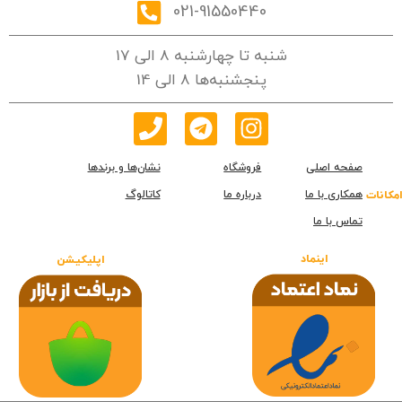
021-91550440
شنبه تا چهارشنبه 8 الی 17
پنجشنبه‌ها 8 الی 14
صفحه اصلی
فروشگاه
نشان‌ها و برندها
همکاری با ما
درباره ما
کاتالوگ
امکانات
تماس با ما
اینماد
اپلیکیشن