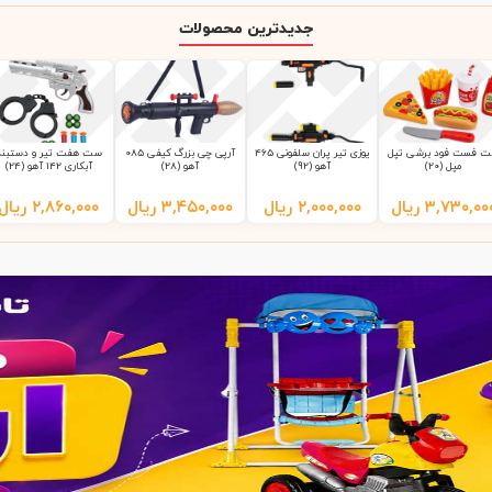
جدیدترین محصولات
 فست فود برشی تپل
یوزی تیر پران سلفونی 465
آرپی چی بزرگ کیفی 085
ست هفت تیر و دستبند
مپل (20)
آهو (92)
آهو (28)
آبکاری 142 آهو (24)
۳,۷۳۰,۰۰
ریال
۲,۰۰۰,۰۰۰
ریال
۳,۴۵۰,۰۰۰
ریال
۲,۸۶۰,۰۰۰
ریال