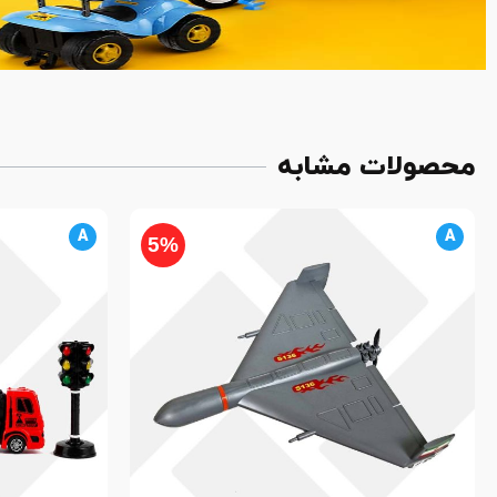
محصولات مشابه
A
A
5%