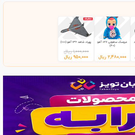
تخفیف
عروسک سلفونی 067 آهو
پهپاد شاهد 136 آهو (100)
(40)
۱,۰۰۰,۰۰۰
ریال
۲,۴۸۰,۰۰۰
ریال
۹۵۰,۰۰۰
ریال