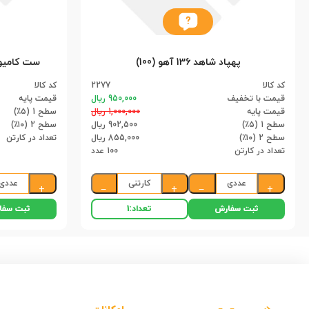
پهپاد شاهد 136 آهو (100)
کد کالا
2277
کد کالا
قیمت با تخفیف
950,000 ریال
قیمت پایه
قیمت پایه
1,000,000 ریال
سطح 1 (۵٪)
سطح 1 (۵٪)
902,500 ریال
سطح 2 (۱۰٪)
سطح 2 (۱۰٪)
855,000 ریال
تعداد در کارتن
تعداد در کارتن
100 عدد
عددی
کارتنی
عددی
+
−
+
−
+
ثبت سفارش
ثبت سفا
تعداد:
1