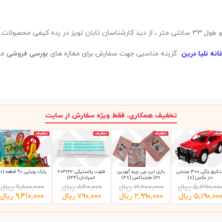
نه نلیا درین
گزینه مناسبی جهت سفارش برای مغازه های
بورسی فروشی
می
تخفیف همکاری، فقط ویژه سفارش از سایت
فیف
تخفیف
تخفیف
تخفیف
لندکروز رنگی 300 صندلی
بازی این چی چیه آوردین
فلوت پلاستیکی 203142
پارک رویایی 90 قطعه (10)
دار مکس (8)
121| هاردباکس (48)
اسپادان (144)
۵,۳۹۰,۰۰
ریال
۳,۲۰۰,۰۰۰
ریال
۸۴۰,۰۰۰
ریال
۹,۸۰۰,۰۰۰
ریال
۵,۱۹۰,۰۰
ریال
۲,۹۹۰,۰۰۰
ریال
۷۹۰,۰۰۰
ریال
۹,۴۱۰,۰۰۰
ریال