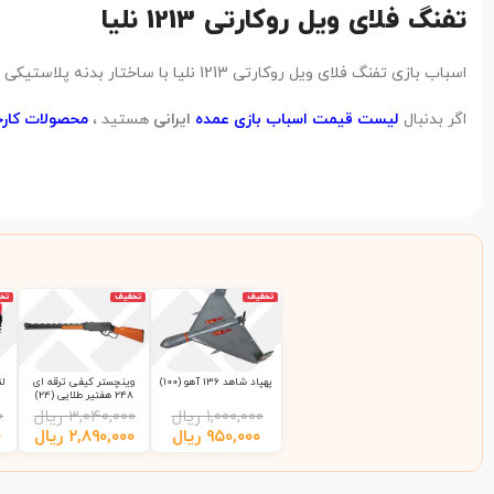
تفنگ فلای ویل روکارتی 1213 نلیا
اسباب بازی تفنگ فلای ویل روکارتی 1213 نلیا با ساختار بدنه پلاستیکی و طول 33 سانتی متر ، از دید کارشناسان تابان تویز در رده کیفی محصولات
اگر بدنبال
لیست قیمت اسباب بازی عمده
ایرانی
هستید ،
محصولات کارخا
تخفیف
تخفیف
تخ
پهپاد شاهد 136 آهو (100)
وینچستر کیفی ترقه ای
248 هفتیر طلایی (24)
۱,۰۰۰,۰۰۰
ریال
۳,۰۴۰,۰۰۰
ریال
۰
۹۵۰,۰۰۰
ریال
۲,۸۹۰,۰۰۰
ریال
۰