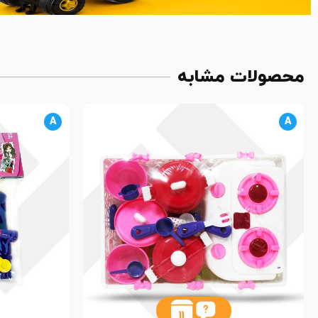
محصولات مشابه
A
A
11