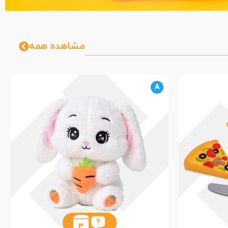
مشاهده همه
A
3