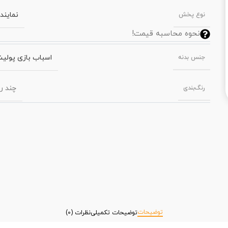
نمایند
نوع پخش
نحوه محاسبه قیمت!
اسباب بازی پولی
جنس بدنه
چند ر
رنگ‌بندی
توضیحات
توضیحات تکمیلی
نظرات (0)