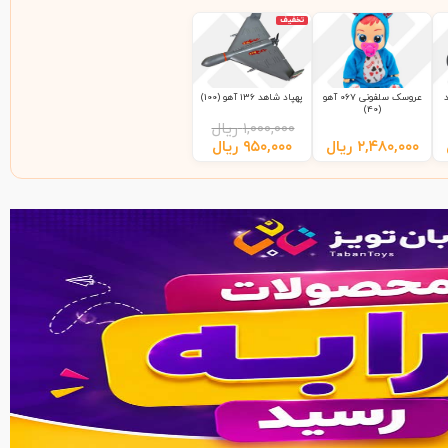
تخفیف
عروسک سلفونی 067 آهو
پهپاد شاهد 136 آهو (100)
(40)
۱,۰۰۰,۰۰۰
ریال
۲,۴۸۰,۰۰۰
ریال
۹۵۰,۰۰۰
ریال