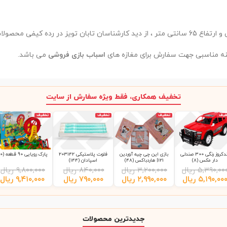
نه مناسبی جهت سفارش برای مغازه های
اسباب بازی فروشی
می باشد.
تخفیف همکاری، فقط ویژه سفارش از سایت
فیف
تخفیف
تخفیف
تخفیف
لندکروز رنگی 300 صندلی
بازی این چی چیه آوردین
فلوت پلاستیکی 203142
پارک رویایی 90 قطعه (10)
دار مکس (8)
121| هاردباکس (48)
اسپادان (144)
۵,۳۹۰,۰۰
ریال
۳,۲۰۰,۰۰۰
ریال
۸۴۰,۰۰۰
ریال
۹,۸۰۰,۰۰۰
ریال
۵,۱۹۰,۰۰
ریال
۲,۹۹۰,۰۰۰
ریال
۷۹۰,۰۰۰
ریال
۹,۴۱۰,۰۰۰
ریال
جدیدترین محصولات