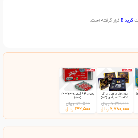
گرید B
قرار گرفته است.
تخفیف
تخفیف
بازی فکری کهربا بزرگ
باتری 999 قلمی (40)(400)
300615 اسپادان (53)
(800)
۷,۲۹۰,۰۰۰
ریال
۱۶۲,۵۰۰
ریال
۶,۷۸۰,۰۰۰
ریال
۱۴۲,۵۰۰
ریال