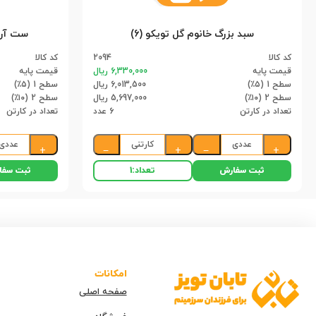
سبد بزرگ خانوم گل تویکو (6)
ست آرایشی 
کد کالا
2094
کد کالا
قیمت پایه
6,330,000 ریال
قیمت پایه
سطح 1 (۵٪)
6,013,500 ریال
سطح 1 (۵٪)
سطح 2 (۱۰٪)
5,697,000 ریال
سطح 2 (۱۰٪)
تعداد در کارتن
6 عدد
تعداد در کارتن
عددی
کارتنی
عددی
+
−
+
−
+
ثبت سفارش
ثبت سفا
تعداد:
1
امکانات
صفحه اصلی