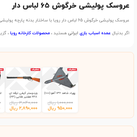
عروسک پولیشی خرگوش 65 لباس دار
عروسک پولیشی خرگوش 65 لباس دار رویا با ساختار بدنه پارچه پولیشی و ارتفاع 65 سانتی متر ، از دید کارشناسان تابان تویز در رده کیفی محصولات
اگر بدنبال
عمده اسباب بازی
ایرانی
هستید ،
محصولات کارخانه رویا
، گزی
تخفیف
تخفیف
تخ
پهپاد شاهد 136 آهو (100)
وینچستر کیفی ترقه ای
248 هفتیر طلایی (24)
۱,۰۰۰,۰۰۰
ریال
۳,۰۴۰,۰۰۰
ریال
۰
۹۵۰,۰۰۰
ریال
۲,۸۹۰,۰۰۰
ریال
۰