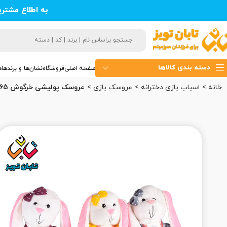
به اطلاع مشتر
دسته بندی کالاها
صفحه اصلی
فروشگاه
نشان‌ها و برندها
ه
خانه
اسباب‌ بازی دخترانه
عروسک بازی
عروسک پولیشی خرگوش 65 لباس دار (12)